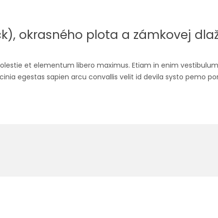
), okrasného plota a zámkovej dla
olestie et elementum libero maximus. Etiam in enim vestibulum 
cinia egestas sapien arcu convallis velit id devila systo pemo por