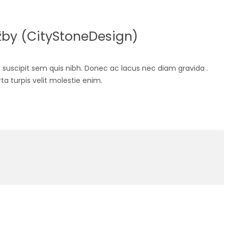
žby (CityStoneDesign)
suscipit sem quis nibh. Donec ac lacus nec diam gravida .
ta turpis velit molestie enim.