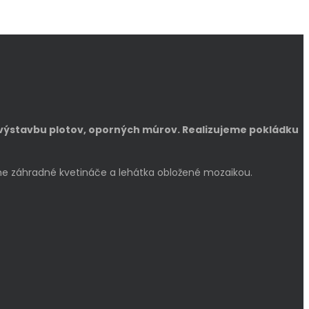
výstavbu plotov, oporných múrov. Realizujeme pokládku
bame záhradné kvetináče a lehátka obložené mozaikou.