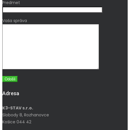
Predmet
Vaša správa
Adresa
K3-STAV s.r.o.
Slobody 8, Rozhanovce
Košice 044 42