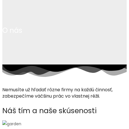
O nás
Nemusíte už hľadať rôzne firmy na každú činnosť,
zabezpečíme väčšinu prác vo vlastnej réžii.
Náš tím
a naše skúsenosti