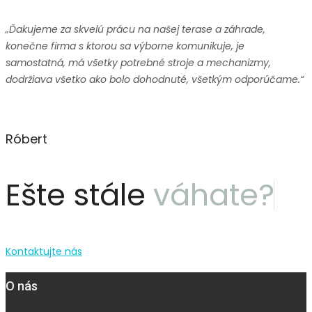
„Ďakujeme za skvelú prácu na našej terase a záhrade,
konečne firma s ktorou sa výborne komunikuje, je
samostatná, má všetky potrebné stroje a mechanizmy,
dodržiava všetko ako bolo dohodnuté, všetkým odporúčame.“​
Róbert
Ešte stále
váhate?
Kontaktujte nás
O nás